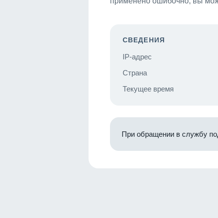
применено ошибочно, вы мож
СВЕДЕНИЯ
IP-адрес
Страна
Текущее время
При обращении в службу по