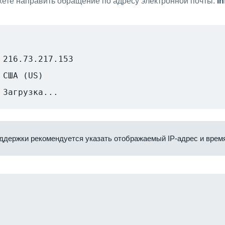
ете направить обращение по адресу электронной почты:
i
216.73.217.153
США (US)
Загрузка...
ддержки рекомендуется указать отображаемый IP-адрес и время