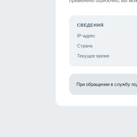
применено ошибочно, вы мож
СВЕДЕНИЯ
IP-адрес
Страна
Текущее время
При обращении в службу по