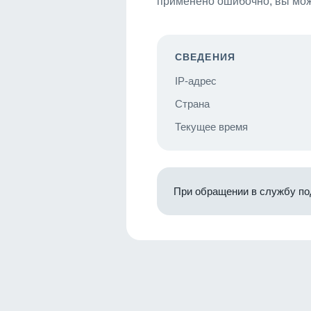
применено ошибочно, вы мож
СВЕДЕНИЯ
IP-адрес
Страна
Текущее время
При обращении в службу по