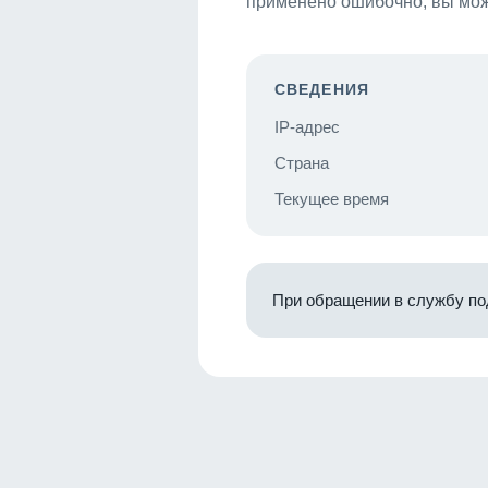
применено ошибочно, вы мож
СВЕДЕНИЯ
IP-адрес
Страна
Текущее время
При обращении в службу по