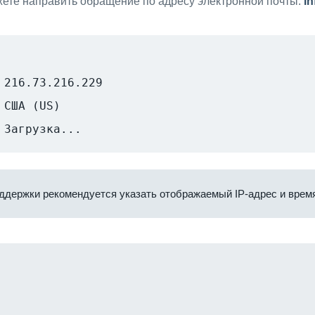
ете направить обращение по адресу электронной почты:
i
216.73.216.229
США (US)
Загрузка...
ддержки рекомендуется указать отображаемый IP-адрес и время