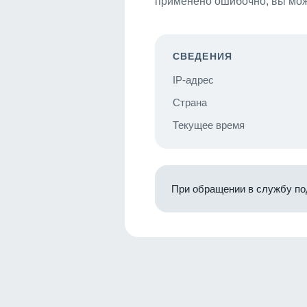
применено ошибочно, вы мож
СВЕДЕНИЯ
IP-адрес
Страна
Текущее время
При обращении в службу по