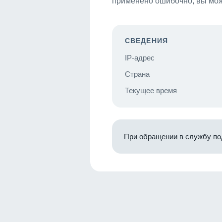
применено ошибочно, вы мож
СВЕДЕНИЯ
IP-адрес
Страна
Текущее время
При обращении в службу по